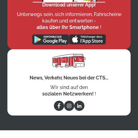
Download unserer App!
Unterwegs sein, sich informieren, Fahrscheine
kaufen und entwerten -
alles über Ihr Smartphone
!
News, Verkehr, Neues bei der CTS...
Wir sind auf den
sozialen Netzwerken!
!