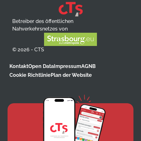
Betreiber des öffentlichen
Nahverkehrsnetzes von
© 2026 - CTS
Kontakt
Open Data
Impressum
AGNB
Cookie Richtlinie
Plan der Website