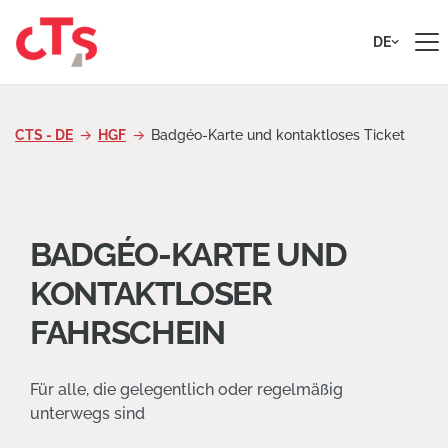
Zum Inhalt springen
DE
CTS - DE
HGF
Badgéo-Karte und kontaktloses Ticket
BADGÉO-KARTE UND
KONTAKTLOSER
FAHRSCHEIN
Für alle, die gelegentlich oder regelmäßig
unterwegs sind