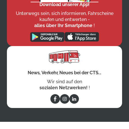
Download unserer App!
Unterwegs sein, sich informieren, Fahrscheine
kaufen und entwerten -
alles über Ihr Smartphone
!
News, Verkehr, Neues bei der CTS...
Wir sind auf den
sozialen Netzwerken!
!