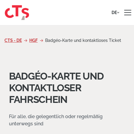
Zum Inhalt springen
DE
CTS - DE
HGF
Badgéo-Karte und kontaktloses Ticket
BADGÉO-KARTE UND
KONTAKTLOSER
FAHRSCHEIN
Für alle, die gelegentlich oder regelmäßig
unterwegs sind