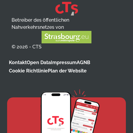
Betreiber des öffentlichen
Nahverkehrsnetzes von
© 2026 - CTS
Kontakt
Open Data
Impressum
AGNB
Cookie Richtlinie
Plan der Website