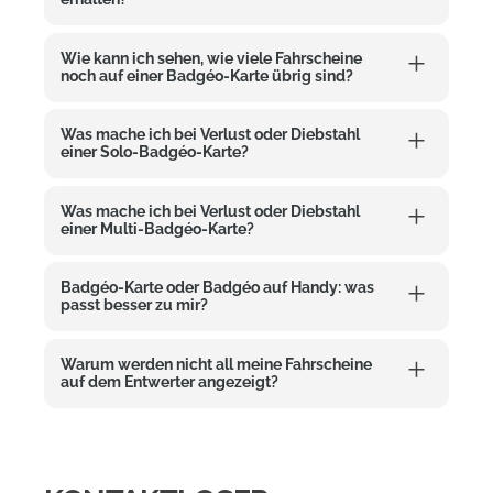
Wie kann ich sehen, wie viele Fahrscheine
noch auf einer Badgéo-Karte übrig sind?
Was mache ich bei Verlust oder Diebstahl
einer Solo-Badgéo-Karte?
Was mache ich bei Verlust oder Diebstahl
einer Multi-Badgéo-Karte?
Badgéo-Karte oder Badgéo auf Handy: was
passt besser zu mir?
Warum werden nicht all meine Fahrscheine
auf dem Entwerter angezeigt?