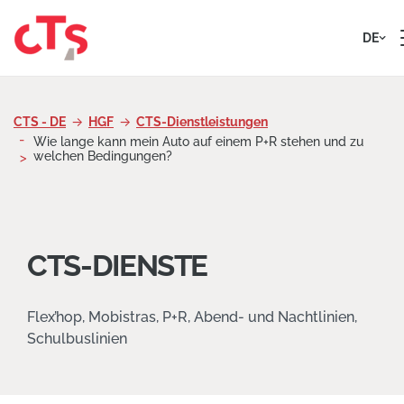
Zum Inhalt springen
DE
CTS - DE
HGF
CTS-Dienstleistungen
Wie lange kann mein Auto auf einem P+R stehen und zu
welchen Bedingungen?
CTS-DIENSTE
Flex’hop, Mobistras, P+R, Abend- und Nachtlinien,
Schulbuslinien