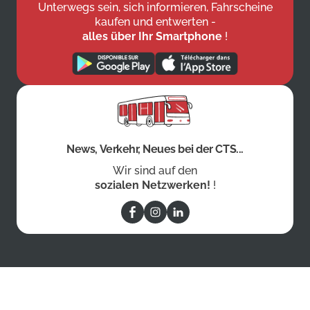
Unterwegs sein, sich informieren, Fahrscheine
kaufen und entwerten -
alles über Ihr Smartphone
!
News, Verkehr, Neues bei der CTS...
Wir sind auf den
sozialen Netzwerken!
!