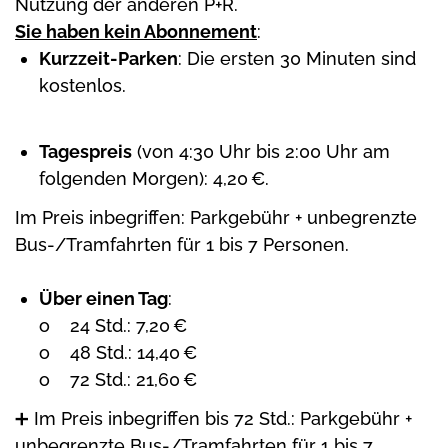
Nutzung der anderen P+R.
Sie haben kein Abonnement
:
Kurzzeit-Parken
: Die ersten 30 Minuten sind
kostenlos.
Tagespreis
(von 4:30 Uhr bis 2:00 Uhr am
folgenden Morgen): 4,20 €.
Im Preis inbegriffen: Parkgebühr + unbegrenzte
Bus-/Tramfahrten für 1 bis 7 Personen.
Über einen Tag
:
o 24 Std.: 7,20 €
o 48 Std.: 14,40 €
o 72 Std.: 21,60 €
➕ Im Preis inbegriffen bis 72 Std.: Parkgebühr +
unbegrenzte Bus-/Tramfahrten für 1 bis 7