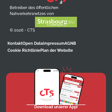
Betreiber des öffentlichen
Nahverkehrsnetzes von
© 2026 - CTS
Kontakt
Open Data
Impressum
AGNB
Cookie Richtlinie
Plan der Website
Download unserer App!