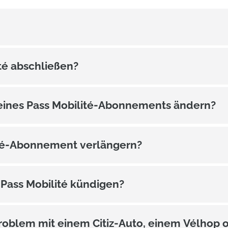
té abschließen?
meines Pass Mobilité-Abonnements ändern?
ité-Abonnement verlängern?
Pass Mobilité kündigen?
roblem mit einem Citiz-Auto, einem Vélhop 