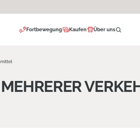
Fortbewegung
Kaufen
Über uns
mittel
 MEHRERER VERKE