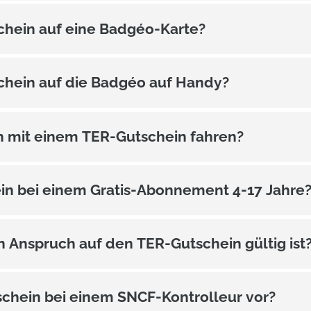
chein auf eine Badgéo-Karte?
chein auf die Badgéo auf Handy?
h mit einem TER-Gutschein fahren?
ein bei einem Gratis-Abonnement 4-17 Jahre
n Anspruch auf den TER-Gutschein gültig ist
chein bei einem SNCF-Kontrolleur vor?