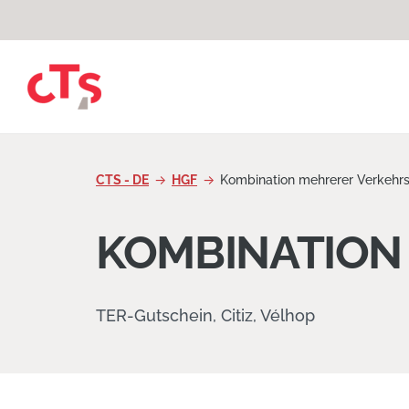
Zum Inhalt springen
CTS - DE
HGF
Kombination mehrerer Verkehrs
KOMBINATION
TER-Gutschein, Citiz, Vélhop