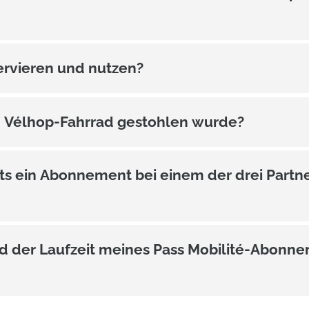
servieren und nutzen?
 Vélhop-Fahrrad gestohlen wurde?
s ein Abonnement bei einem der drei Partner
d der Laufzeit meines Pass Mobilité-Abonne