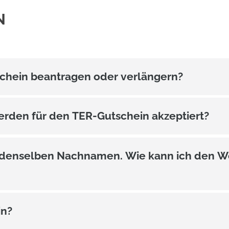
N
chein beantragen oder verlängern?
den für den TER-Gutschein akzeptiert?
t denselben Nachnamen. Wie kann ich den W
in?