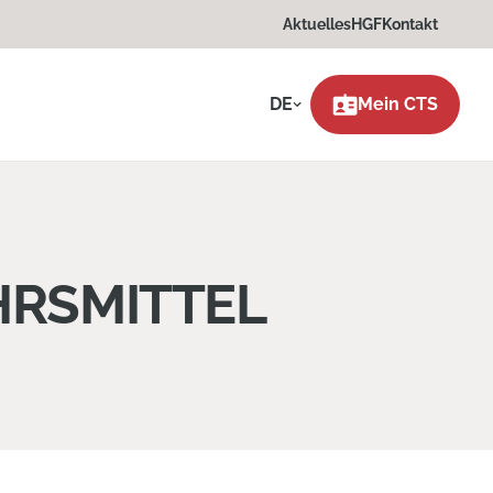
Aktuelles
HGF
Kontakt
DE
Mein CTS
HRSMITTEL