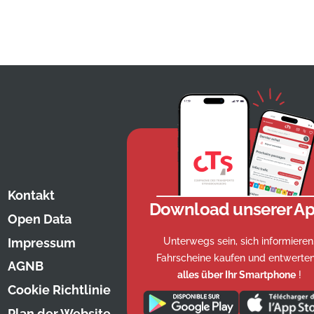
Kontakt
Download unserer Ap
Open Data
Unterwegs sein, sich informieren
Impressum
Fahrscheine kaufen und entwerten
AGNB
alles über Ihr Smartphone
!
Cookie Richtlinie
Plan der Website