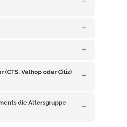
 (CTS, Vélhop oder Citiz)
ments die Altersgruppe