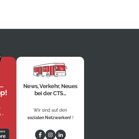
News, Verkehr, Neues
p!
bei der CTS...
,
Wir sind auf den
 -
sozialen Netzwerken!
!