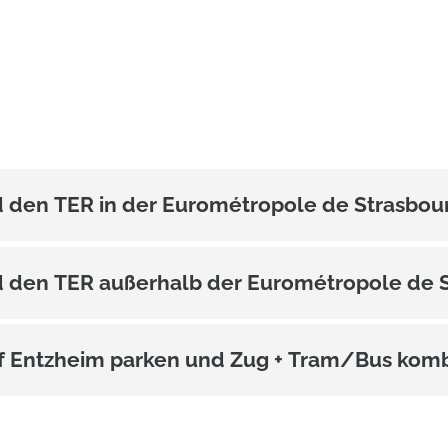
d den TER in der Eurométropole de Strasbou
d den TER außerhalb der Eurométropole de 
f Entzheim parken und Zug + Tram/Bus komb