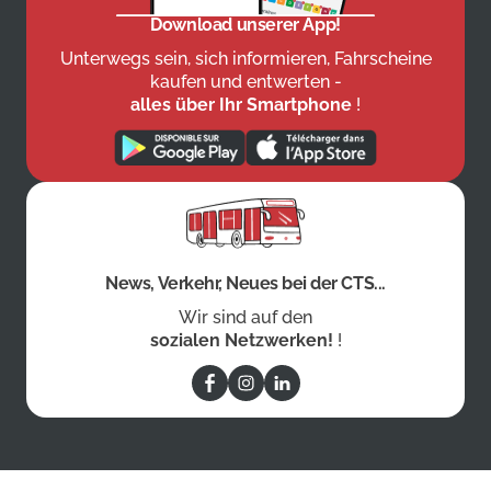
Download unserer App!
Unterwegs sein, sich informieren, Fahrscheine
kaufen und entwerten -
alles über Ihr Smartphone
!
News, Verkehr, Neues bei der CTS...
Wir sind auf den
sozialen Netzwerken!
!