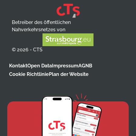
Betreiber des öffentlichen
Nahverkehrsnetzes von
© 2026 - CTS
Kontakt
Open Data
Impressum
AGNB
Cookie Richtlinie
Plan der Website