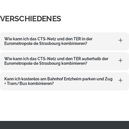
VERSCHIEDENES
Wie kann ich das CTS-Netz und den TER in der
Eurométropole de Strasbourg kombinieren?
Wie kann ich das CTS-Netz und den TER außerhalb der
Eurométropole de Strasbourg kombinieren?
Kann ich kostenlos am Bahnhof Entzheim parken und Zug
+ Tram/Bus kombinieren?