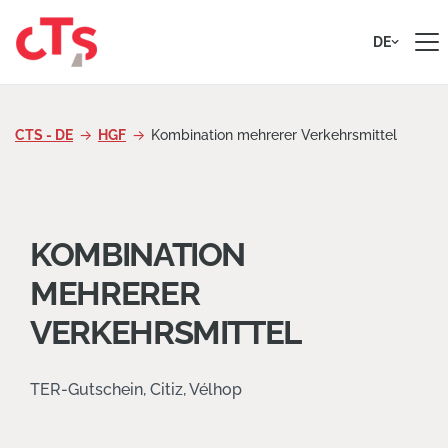
Zum Inhalt springen
DE
CTS - DE
HGF
Kombination mehrerer Verkehrsmittel
KOMBINATION
MEHRERER
VERKEHRSMITTEL
TER-Gutschein, Citiz, Vélhop