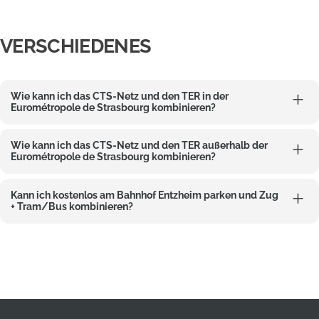
VERSCHIEDENES
Wie kann ich das CTS-Netz und den TER in der
Eurométropole de Strasbourg kombinieren?
Wie kann ich das CTS-Netz und den TER außerhalb der
Eurométropole de Strasbourg kombinieren?
Kann ich kostenlos am Bahnhof Entzheim parken und Zug
+ Tram/Bus kombinieren?