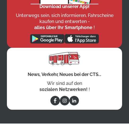
Download unserer App!
Unterwegs sein, sich informieren, Fahrscheine
kaufen und entwerten -
alles über Ihr Smartphone
!
News, Verkehr, Neues bei der CTS...
Wir sind auf den
sozialen Netzwerken!
!