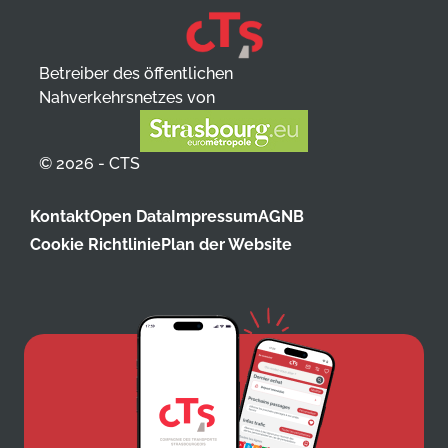
Betreiber des öffentlichen
Nahverkehrsnetzes von
© 2026 - CTS
Kontakt
Open Data
Impressum
AGNB
Cookie Richtlinie
Plan der Website