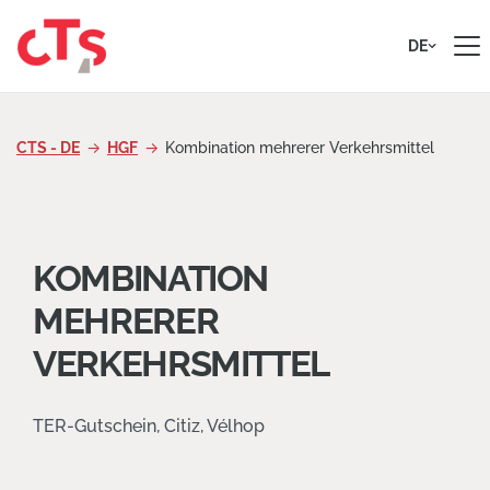
Zum Inhalt springen
DE
CTS - DE
HGF
Kombination mehrerer Verkehrsmittel
KOMBINATION
MEHRERER
VERKEHRSMITTEL
TER-Gutschein, Citiz, Vélhop