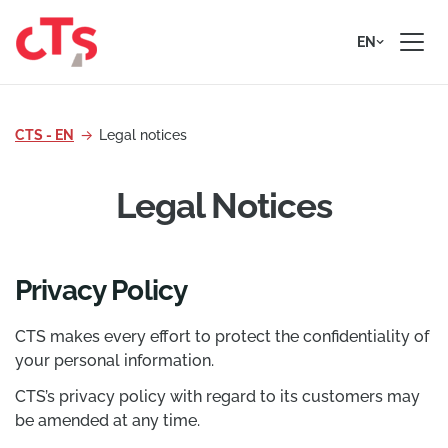
Skip to content
EN
CTS - EN
Legal notices
Legal Notices
Privacy Policy
CTS makes every effort to protect the confidentiality of
your personal information.
CTS’s privacy policy with regard to its customers may
be amended at any time.