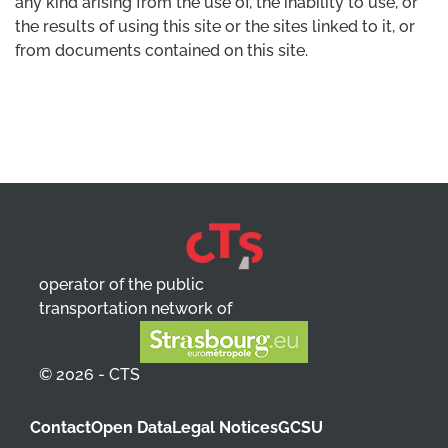
any kind arising from the use of, the inability to use, or
the results of using this site or the sites linked to it, or
from documents contained on this site.
operator of the public
transportation network of
© 2026 - CTS
Contact
Open Data
Legal Notices
GCSU