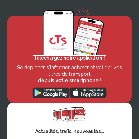
Téléchargez notre application !
Se déplacer, s'informer, acheter et valider vos
titres de transport
depuis votre smartphone
!
Actualités, trafic, nouveautés...