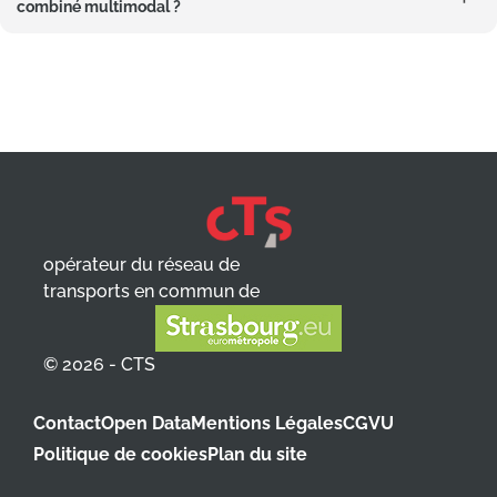
combiné multimodal ?
opérateur du réseau de
transports en commun de
© 2026 - CTS
Contact
Open Data
Mentions Légales
CGVU
Politique de cookies
Plan du site