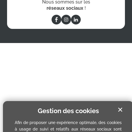
Nous sommes sur les
réseaux sociaux
!
✕
Gestion des cookies
Afin de proposer une expérience optimale, des cookies
à usage de suivi et relatifs aux réseaux sociaux sont