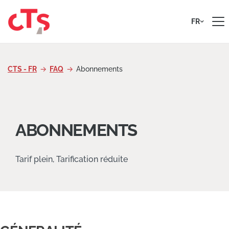
Passer au contenu
FR
CTS - FR
FAQ
Abonnements
ABONNEMENTS
Tarif plein, Tarification réduite