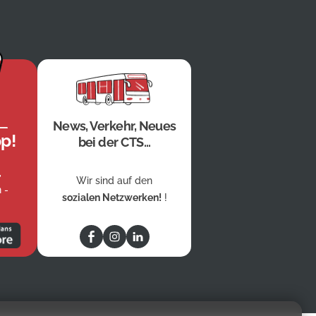
News, Verkehr, Neues
p!
bei der CTS...
,
Wir sind auf den
 -
sozialen Netzwerken!
!