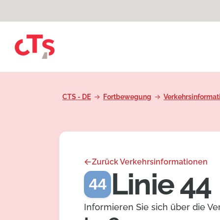
Zum Inhalt springen
CTS - DE
Fortbewegung
Verkehrsinformat
Zurück Verkehrsinformationen
Linie 44
44
Informieren Sie sich über die V