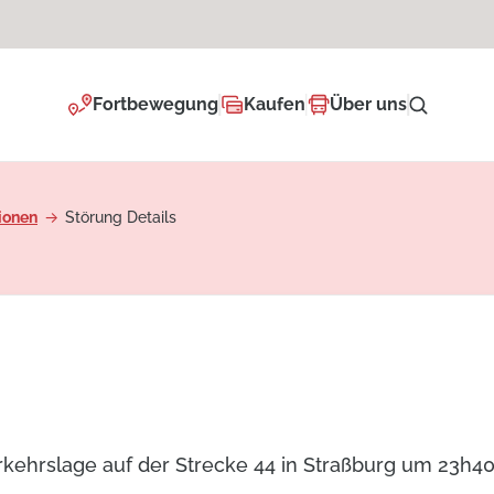
Fortbewegung
Kaufen
Über uns
ionen
Störung Details
erkehrslage auf der Strecke 44 in Straßburg um 23h40