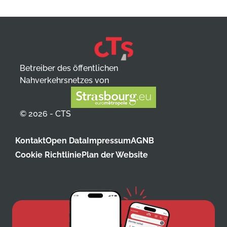
Betreiber des öffentlichen
Nahverkehrsnetzes von
© 2026 - CTS
Kontakt
Open Data
Impressum
AGNB
Cookie Richtlinie
Plan der Website