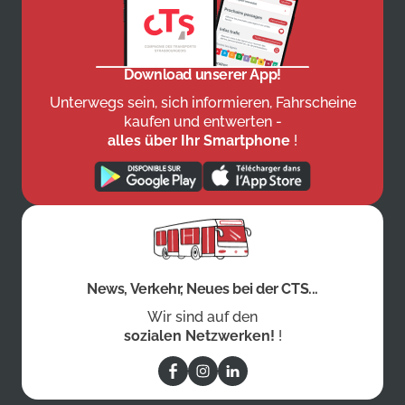
Download unserer App!
Unterwegs sein, sich informieren, Fahrscheine
kaufen und entwerten -
alles über Ihr Smartphone
!
News, Verkehr, Neues bei der CTS...
Wir sind auf den
sozialen Netzwerken!
!