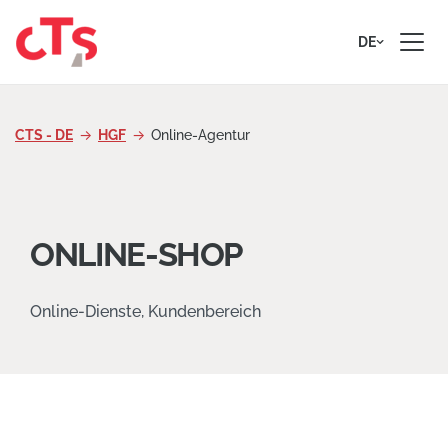
Zum Inhalt springen
DE
CTS - DE
HGF
Online-Agentur
ONLINE-SHOP
Online-Dienste, Kundenbereich