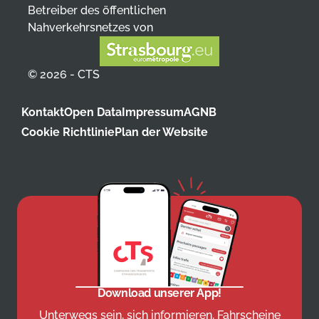
Betreiber des öffentlichen
Nahverkehrsnetzes von
© 2026 - CTS
Kontakt
Open Data
Impressum
AGNB
Cookie Richtlinie
Plan der Website
Download unserer App!
Unterwegs sein, sich informieren, Fahrscheine