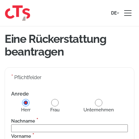
Zum Inhalt springen
DE
Eine Rückerstattung
beantragen
*
Pflichtfelder
Anrede
Herr
Frau
Unternehmen
*
Nachname
*
Vorname