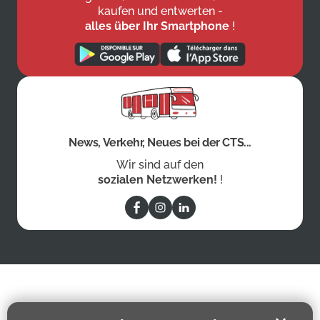
kaufen und entwerten -
alles über Ihr Smartphone
!
News, Verkehr, Neues bei der CTS...
Wir sind auf den
sozialen Netzwerken!
!