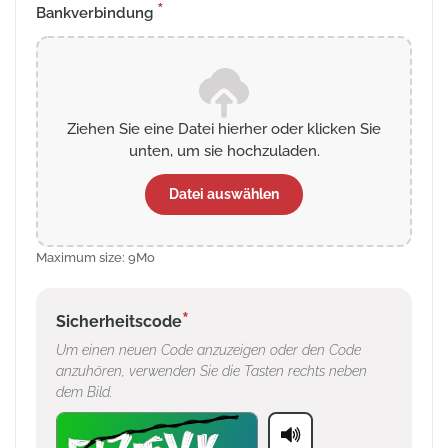
*
Bankverbindung
Ziehen Sie eine Datei hierher oder klicken Sie
unten, um sie hochzuladen.
Datei auswählen
Maximum size: 9Mo
*
Sicherheitscode
Um einen neuen Code anzuzeigen oder den Code
anzuhören, verwenden Sie die Tasten rechts neben
dem Bild.