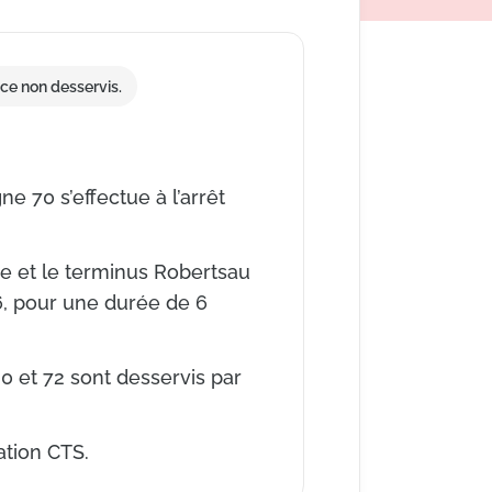
ce non desservis.
e 70 s’effectue à l’arrêt
ne et le terminus Robertsau
26, pour une durée de 6
0 et 72 sont desservis par
ation CTS.