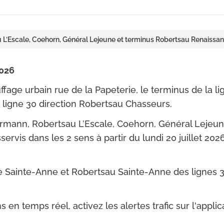
 L’Escale, Coehorn, Général Lejeune et terminus Robertsau Renaissan
026
fage urbain rue de la Papeterie, le terminus de la lign
 ligne 30 direction Robertsau Chasseurs.
Hermann, Robertsau L’Escale, Coehorn, Général Lejeu
ervis dans les 2 sens à partir du lundi 20 juillet 20
ue Sainte-Anne et Robertsau Sainte-Anne des lignes 3
 en temps réel, activez les alertes trafic sur l'applic