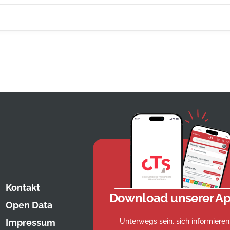
Kontakt
Download unserer Ap
Open Data
Unterwegs sein, sich informieren
Impressum