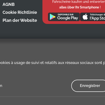
Fahrscheine kaufen und entwerten
AGNB
alles über Ihr Smartphone
!
Cookie Richtlinie
Plan der Website
kies à usage de suivi et relatifs aux réseaux sociaux sont pr
en
Enregistrer