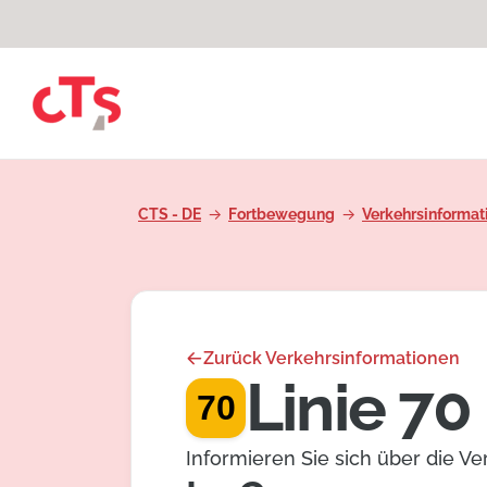
Zum Inhalt springen
CTS - DE
Fortbewegung
Verkehrsinformat
Zurück Verkehrsinformationen
Linie 70
70
Informieren Sie sich über die V