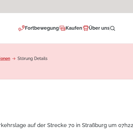
Fortbewegung
Kaufen
Über uns
ionen
Störung Details
erkehrslage auf der Strecke 70 in Straßburg um 07h22