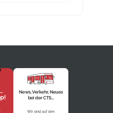
News, Verkehr, Neues
p!
bei der CTS...
,
Wir sind auf den