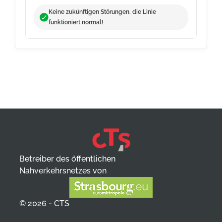
Keine zukünftigen Störungen, die Linie
funktioniert normal!
Betreiber des öffentlichen
Nahverkehrsnetzes von
© 2026 - CTS