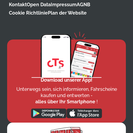
Kontakt
Open Data
Impressum
AGNB
Cookie Richtlinie
Plan der Website
Download unserer App!
Unterwegs sein, sich informieren, Fahrscheine
kaufen und entwerten -
alles über Ihr Smartphone
!