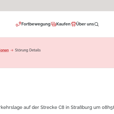
Fortbewegung
Kaufen
Über uns
ionen
Störung Details
erkehrslage auf der Strecke C8 in Straßburg um 08h5