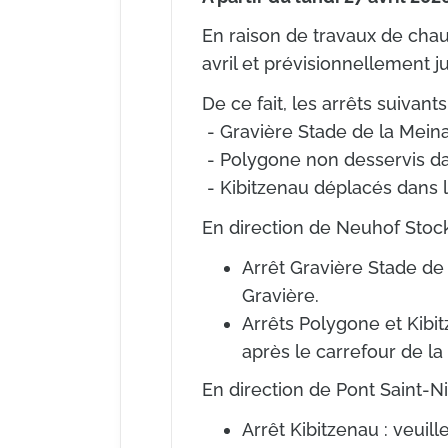
En raison de travaux de chauf
avril et prévisionnellement j
De ce fait, les arrêts suivan
- Gravière Stade de la Mein
- Polygone non desservis da
- Kibitzenau déplacés dans l
En direction de Neuhof Stock
Arrêt Gravière Stade de l
Gravière.
Arrêts Polygone et Kibit
après le carrefour de la
En direction de Pont Saint-Ni
Arrêt Kibitzenau : veuill