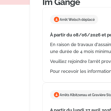
Im Gange
Arrêt Welsch déplacé
À partir du 08/06/2026 et 
En raison de travaux d'assain
une durée de 4 mois minim
Veuillez rejoindre l’arrêt pro
Pour recevoir les informations
Arrêts Kibitzenau et Gravière S
A partir du lundi 27 avril 202