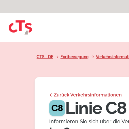
Zum Inhalt springen
CTS - DE
Fortbewegung
Verkehrsinformat
Zurück Verkehrsinformationen
Linie C8
C8
Informieren Sie sich über die V