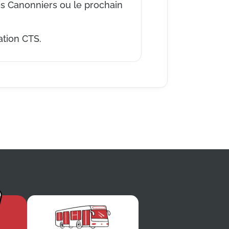
des Canonniers ou le prochain
ation CTS.