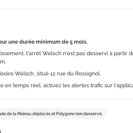
pour une durée minimum de 5 mois.
issement, l'arrêt Welsch n'est pas desservi à partir du
um.
visoire Welsch, situé 12 rue du Rossignol.
 en temps réel, activez les alertes trafic sur l'applic
tade de la Meinau déplacés et Polygone non desservis.
6