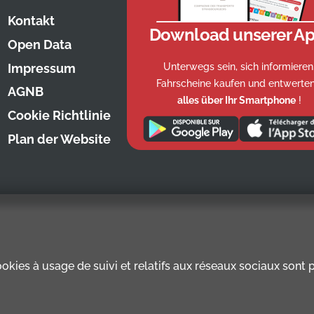
Kontakt
Download unserer Ap
Open Data
Unterwegs sein, sich informieren
Impressum
Fahrscheine kaufen und entwerten
AGNB
alles über Ihr Smartphone
!
Cookie Richtlinie
Plan der Website
kies à usage de suivi et relatifs aux réseaux sociaux sont pr