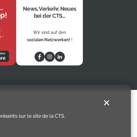
News, Verkehr, Neues
p!
bei der CTS...
,
Wir sind auf den
 -
sozialen Netzwerken!
!
✕
ésents sur le site de la CTS.