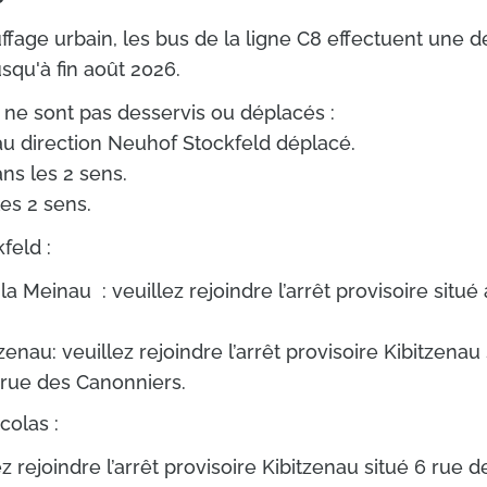
fage urbain, les bus de la ligne C8 effectuent une dé
usqu'à fin août 2026.
ts ne sont pas desservis ou déplacés :
au direction Neuhof Stockfeld déplacé.
ns les 2 sens.
es 2 sens.
feld :
a Meinau : veuillez rejoindre l’arrêt provisoire situé
zenau: veuillez rejoindre l’arrêt provisoire Kibitzen
 rue des Canonniers.
colas :
ez rejoindre l’arrêt provisoire Kibitzenau situé 6 rue