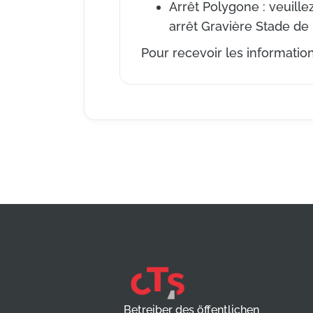
Arrêt Polygone : veuille
arrêt Gravière Stade de
Pour recevoir les informations
Betreiber des öffentlichen