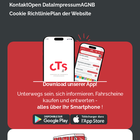
Kontakt
Open Data
Impressum
AGNB
Cookie Richtlinie
Plan der Website
Download unserer App!
Unterwegs sein, sich informieren, Fahrscheine
kaufen und entwerten -
alles über Ihr Smartphone
!