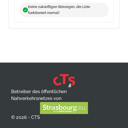
Keine zukünftigen Störungen, die Linie
funktioniert normal!
Betreiber des öffentlichen
Nahverkehrsnetzes von
© 2026 - CTS