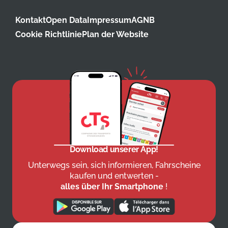
Kontakt
Open Data
Impressum
AGNB
Cookie Richtlinie
Plan der Website
Download unserer App!
Unterwegs sein, sich informieren, Fahrscheine
kaufen und entwerten -
alles über Ihr Smartphone
!