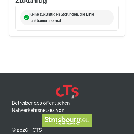
Zukünftig
Keine zukünftigen Störungen, die Linie
funktioniert normal!
Betreiber des öffentlichen
Nahverkehrsnetzes von
© 2026 - CTS