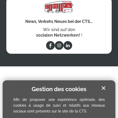
News, Verkehr, Neues bei der CTS...
Wir sind auf den
sozialen Netzwerken!
!
✕
Gestion des cookies
Afin de proposer une expérience optimale, des
cookies à usage de suivi et relatifs aux réseaux
sociaux sont présents sur le site de la CTS.