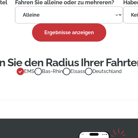
tel
Fahren Sie alleine oder zu mehreren?
Haben
Ergebnisse anzeigen
 Sie den Radius Ihrer Fahrte
EMS
Bas-Rhin
Elsass
Deutschland