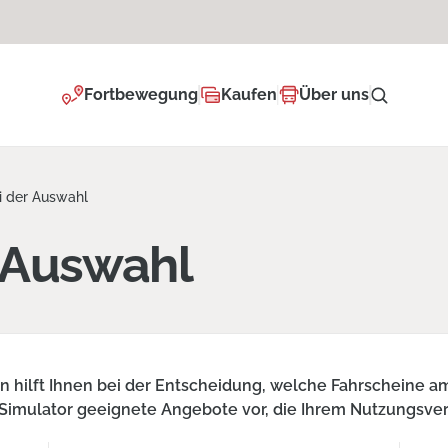
Fortbewegung
Kaufen
Über uns
ei der Auswahl
r Auswahl
 hilft Ihnen bei der Entscheidung, welche Fahrscheine am 
r Simulator geeignete Angebote vor, die Ihrem Nutzungsve