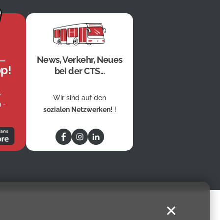
News, Verkehr, Neues
p!
bei der CTS...
,
Wir sind auf den
 -
sozialen Netzwerken!
!
✕