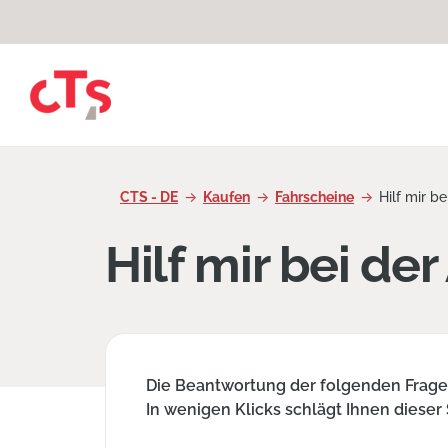
Zum Inhalt springen
CTS - DE
Kaufen
Fahrscheine
Hilf mir b
Hilf mir bei de
Die Beantwortung der folgenden Fragen
In wenigen Klicks schlägt Ihnen diese