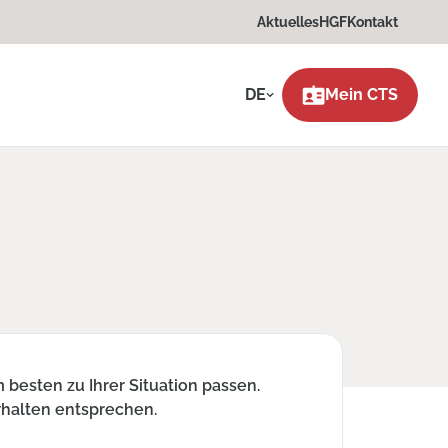
Aktuelles
HGF
Kontakt
DE
Mein CTS
besten zu Ihrer Situation passen.
rhalten entsprechen.