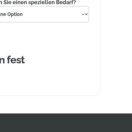
 Sie einen speziellen Bedarf?
n fest