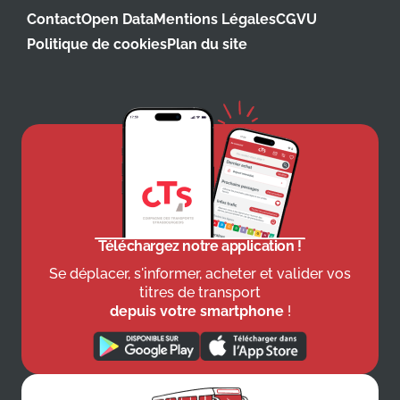
Contact
Open Data
Mentions Légales
CGVU
Politique de cookies
Plan du site
Téléchargez notre application !
Se déplacer, s'informer, acheter et valider vos
titres de transport
depuis votre smartphone
!