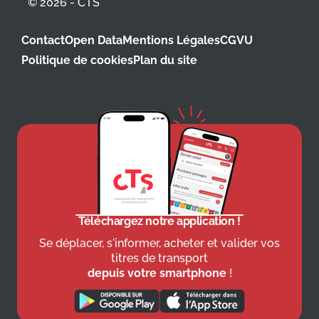
© 2026 - CTS
Contact
Open Data
Mentions Légales
CGVU
Politique de cookies
Plan du site
Téléchargez notre application !
Se déplacer, s'informer, acheter et valider vos
titres de transport
depuis votre smartphone
!