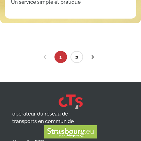
Un service simple et pratique
1
2
Page précédente
Page suivante
opérateur du réseau de
transports en commun de