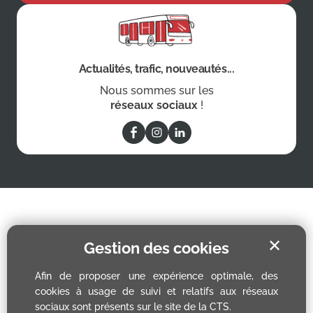
Actualités, trafic, nouveautés...
Nous sommes sur les
réseaux sociaux
!
✕
Gestion des cookies
Afin de proposer une expérience optimale, des
cookies à usage de suivi et relatifs aux réseaux
sociaux sont présents sur le site de la CTS.