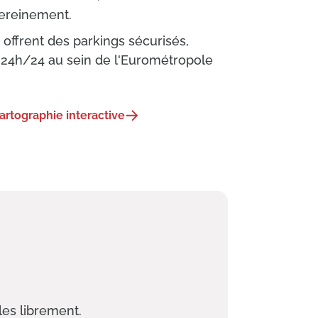
sereinement.
offrent des parkings sécurisés,
 24h/24 au sein de l'Eurométropole
cartographie interactive
les librement.