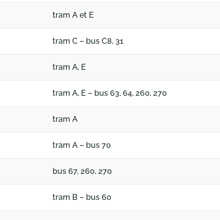
tram A et E
tram C – bus C8, 31
tram A, E
tram A, E – bus 63, 64, 260, 270
tram A
tram A – bus 70
bus 67, 260, 270
tram B – bus 60