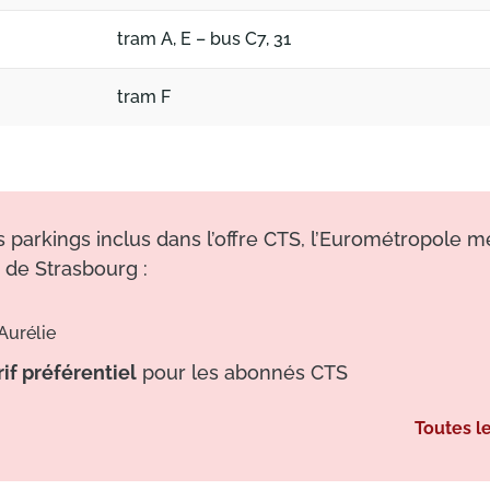
tram A, E – bus C7, 31
tram F
 parkings inclus dans l’offre CTS, l’Eurométropole m
 de Strasbourg :
Aurélie
if préférentiel
pour les abonnés CTS
Toutes l