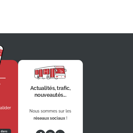
e
Actualités, trafic,
nouveautés...
alider
Nous sommes sur les
réseaux sociaux
!