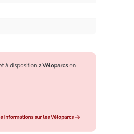
et à disposition
2 Véloparcs
en
es informations sur les Véloparcs