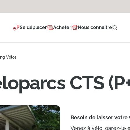
Se déplacer
Acheter
Nous connaître
ing Vélos
loparcs CTS (P
Besoin de laisser votre 
Venez à vélo, garez-le 