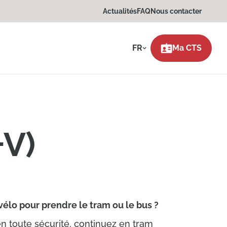
Actualités
FAQ
Nous contacter
FR
Ma CTS
+V)
vélo pour prendre le tram ou le bus ?
en toute sécurité, continuez en tram