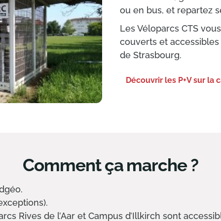
ou en bus, et repartez 
Les Véloparcs CTS vous 
couverts et accessibles
de Strasbourg.
Découvrir les P+V sur la 
Comment ça marche ?
adgéo.
exceptions).
rcs Rives de l’Aar et Campus d’Illkirch sont accessib